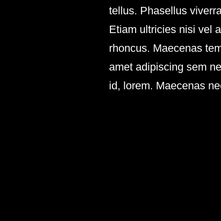
tellus. Phasellus viver
Etiam ultricies nisi vel
rhoncus. Maecenas temp
amet adipiscing sem neq
id, lorem. Maecenas nec