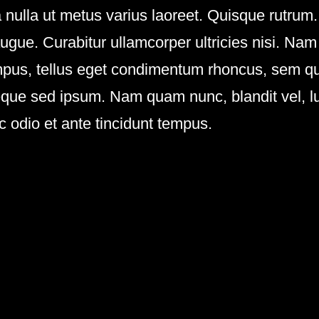
ra nulla ut metus varius laoreet. Quisque rutrum
 augue. Curabitur ullamcorper ultricies nisi. Nam
us, tellus eget condimentum rhoncus, sem qu
ue sed ipsum. Nam quam nunc, blandit vel, luc
 odio et ante tincidunt tempus.