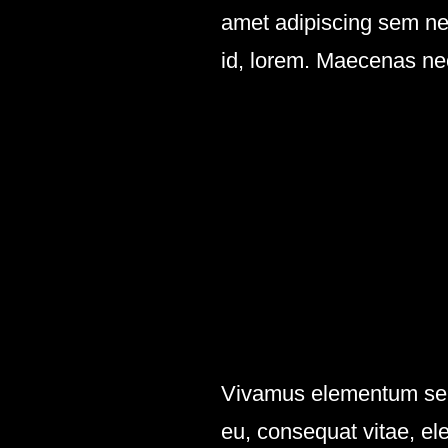
amet adipiscing sem neq
id, lorem. Maecenas nec
Vivamus elementum sempe
eu, consequat vitae, ele