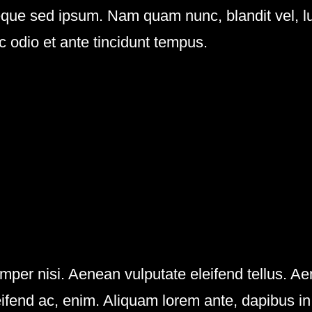
ue sed ipsum. Nam quam nunc, blandit vel, luc
 odio et ante tincidunt tempus.
r nisi. Aenean vulputate eleifend tellus. Aenea
ifend ac, enim. Aliquam lorem ante, dapibus in, 