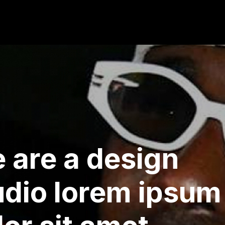
 are a design
udio lorem ipsum