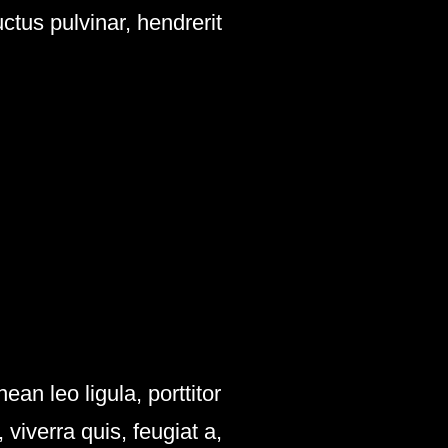
tus pulvinar, hendrerit
n leo ligula, porttitor
viverra quis, feugiat a,