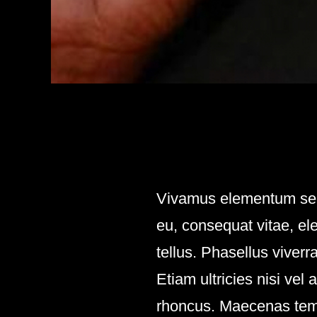
Vivamus elementum sempe
eu, consequat vitae, ele
tellus. Phasellus viver
Etiam ultricies nisi vel
rhoncus. Maecenas temp