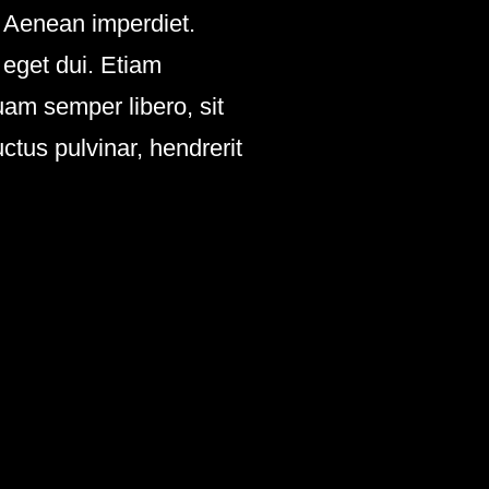
. Aenean imperdiet.
 eget dui. Etiam
am semper libero, sit
tus pulvinar, hendrerit