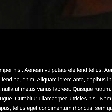
r nisi. Aenean vulputate eleifend tellus. Aenea
ifend ac, enim. Aliquam lorem ante, dapibus in, 
ra nulla ut metus varius laoreet. Quisque rutrum
 augue. Curabitur ullamcorper ultricies nisi. Nam
us, tellus eget condimentum rhoncus, sem qu