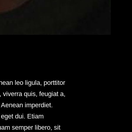
n leo ligula, porttitor
viverra quis, feugiat a,
. Aenean imperdiet.
 eget dui. Etiam
am semper libero, sit